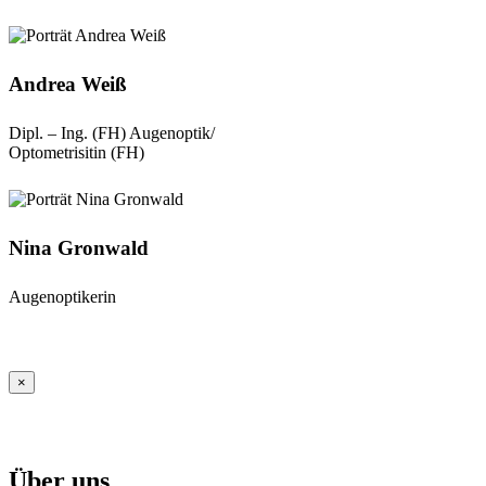
Andrea Weiß
Dipl. – Ing. (FH) Augenoptik/
Optometrisitin (FH)
Nina Gronwald
Augenoptikerin
×
Über uns